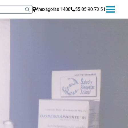
Anaxágoras 1408
55 85 90 73 51