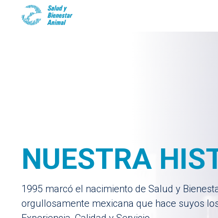
NUESTRA HIS
1995 marcó el nacimiento de Salud y Bienest
orgullosamente mexicana que hace suyos lo