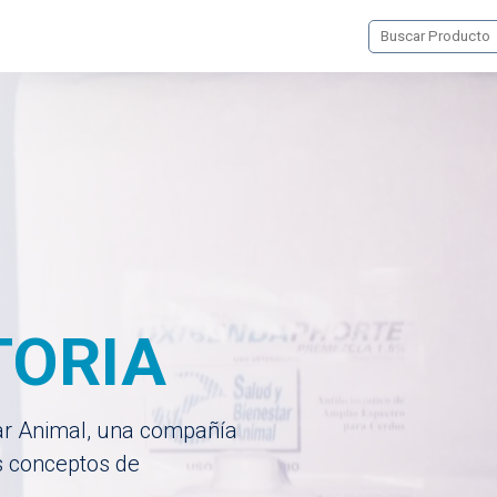
TORIA
ar Animal, una compañía
s conceptos de