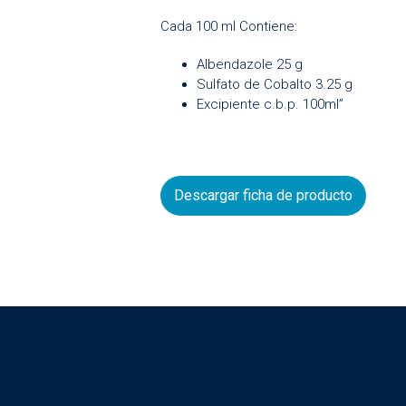
Cada 100 ml Contiene:
Albendazole 25 g
Sulfato de Cobalto 3.25 g
Excipiente c.b.p. 100ml”
Descargar ficha de producto