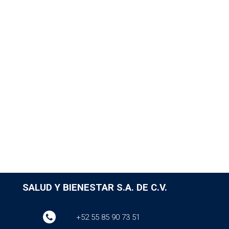
SALUD Y BIENESTAR S.A. DE C.V.
+52 55 85 90 73 51