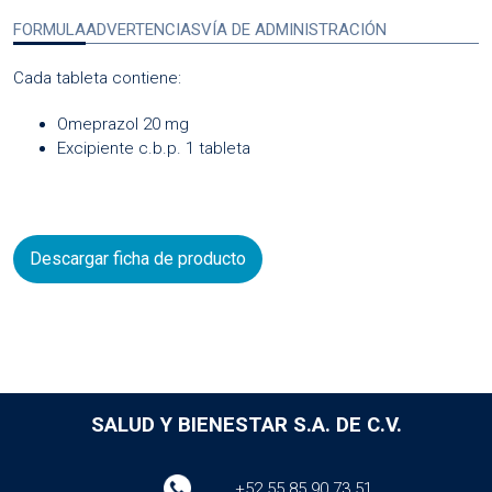
FORMULA
ADVERTENCIAS
VÍA DE ADMINISTRACIÓN
Cada tableta contiene:
Omeprazol 20 mg
Excipiente c.b.p. 1 tableta
Descargar ficha de producto
SALUD Y BIENESTAR S.A. DE C.V.
+52 55 85 90 73 51