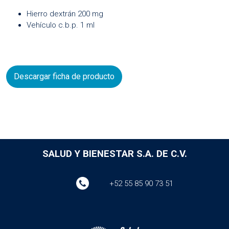
Hierro dextrán
200
mg
Vehículo c.b.p.
1
ml
Descargar ficha de producto
SALUD Y BIENESTAR S.A. DE C.V.
+52 55 85 90 73 51