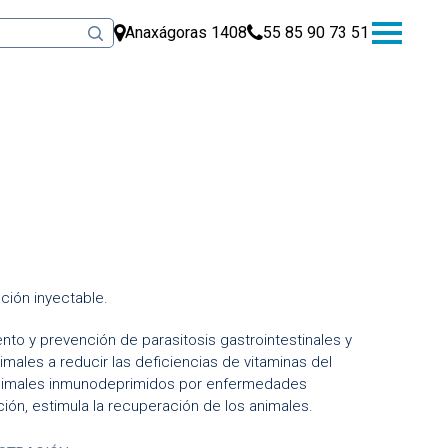
Anaxágoras 1408
55 85 90 73 51
ución inyectable.
ento y prevención de parasitosis gastrointestinales y
ales a reducir las deficiencias de vitaminas del
animales inmunodeprimidos por enfermedades
ción, estimula la recuperación de los animales.