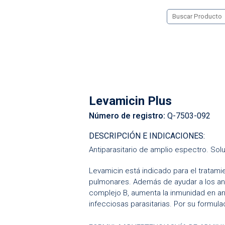
Levamicin Plus
Número de registro:
Q-7503-092
DESCRIPCIÓN E INDICACIONES:
Antiparasitario de amplio espectro. Sol
Levamicin está indicado para el tratami
pulmonares. Además de ayudar a los anim
complejo
B
, aumenta la inmunidad en 
infecciosas parasitarias. Por su formula